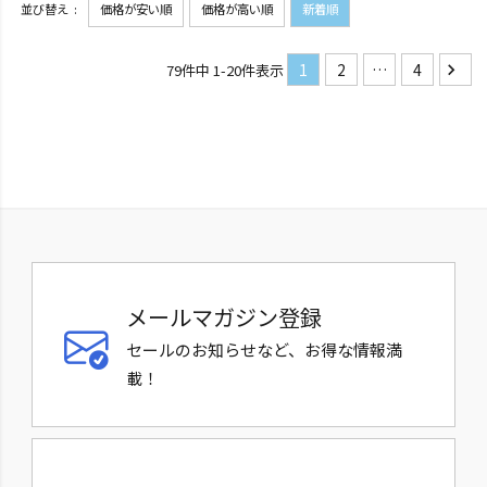
並び替え
価格が安い順
価格が高い順
新着順
1
2
…
4
79
件中
1
-
20
件表示
メールマガジン登録
セールのお知らせなど、お得な情報満
載！