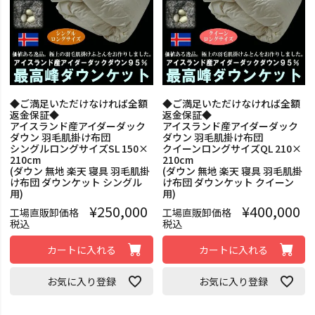
◆ご満足いただけなければ全額
◆ご満足いただけなければ全額
返金保証◆
返金保証◆
アイスランド産アイダーダック
アイスランド産アイダーダック
ダウン 羽毛肌掛け布団
ダウン 羽毛肌掛け布団
シングルロングサイズSL 150×
クイーンロングサイズQL 210×
210cm
210cm
(ダウン 無地 楽天 寝具 羽毛肌掛
(ダウン 無地 楽天 寝具 羽毛肌掛
け布団 ダウンケット シングル
け布団 ダウンケット クイーン
用)
用)
¥
250,000
¥
400,000
工場直販卸価格
工場直販卸価格
税込
税込
カートに入れる
カートに入れる
お気に入り登録
お気に入り登録