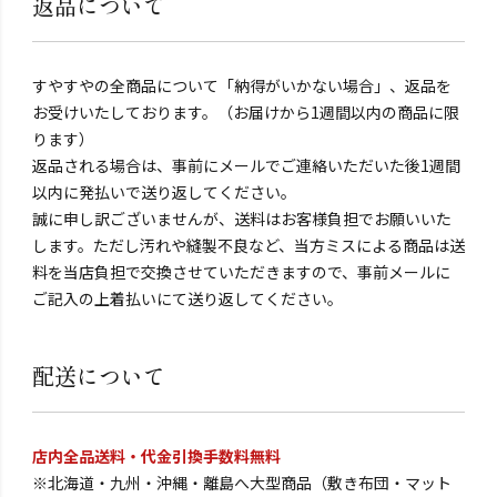
返品について
すやすやの全商品について「納得がいかない場合」、返品を
お受けいたしております。（お届けから1週間以内の商品に限
ります）
返品される場合は、事前にメールでご連絡いただいた後1週間
以内に発払いで送り返してください。
誠に申し訳ございませんが、送料はお客様負担でお願いいた
します。ただし汚れや縫製不良など、当方ミスによる商品は送
料を当店負担で交換させていただきますので、事前メールに
ご記入の上着払いにて送り返してください。
配送について
店内全品送料・代金引換手数料無料
※北海道・九州・沖縄・離島へ大型商品（敷き布団・マット