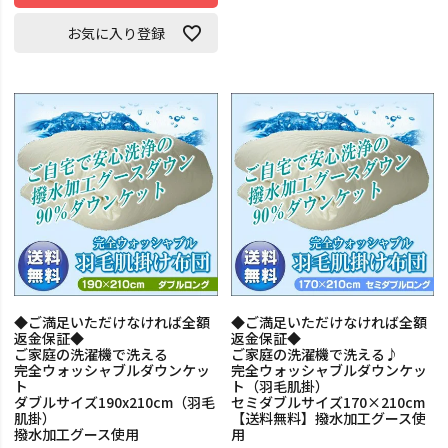
お気に入り登録
◆ご満足いただけなければ全額
◆ご満足いただけなければ全額
返金保証◆
返金保証◆
ご家庭の洗濯機で洗える
ご家庭の洗濯機で洗える♪
完全ウォッシャブルダウンケッ
完全ウォッシャブルダウンケッ
ト
ト（羽毛肌掛）
ダブルサイズ190x210cm（羽毛
セミダブルサイズ170×210cm
肌掛）
【送料無料】撥水加工グース使
撥水加工グース使用
用