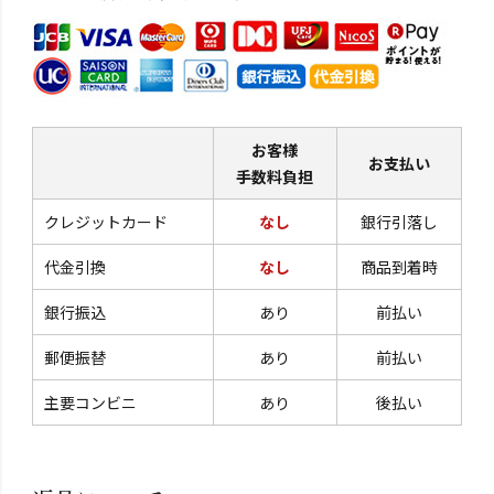
お客様
お支払い
手数料負担
クレジットカード
なし
銀行引落し
代金引換
なし
商品到着時
銀行振込
あり
前払い
郵便振替
あり
前払い
主要コンビニ
あり
後払い