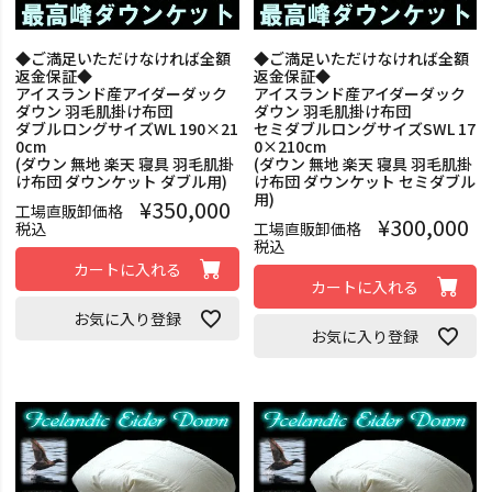
◆ご満足いただけなければ全額
◆ご満足いただけなければ全額
返金保証◆
返金保証◆
アイスランド産アイダーダック
アイスランド産アイダーダック
ダウン 羽毛肌掛け布団
ダウン 羽毛肌掛け布団
ダブルロングサイズWL 190×21
セミダブルロングサイズSWL 17
0cm
0×210cm
(ダウン 無地 楽天 寝具 羽毛肌掛
(ダウン 無地 楽天 寝具 羽毛肌掛
け布団 ダウンケット ダブル用)
け布団 ダウンケット セミダブル
用)
¥
350,000
工場直販卸価格
¥
300,000
税込
工場直販卸価格
税込
カートに入れる
カートに入れる
お気に入り登録
お気に入り登録