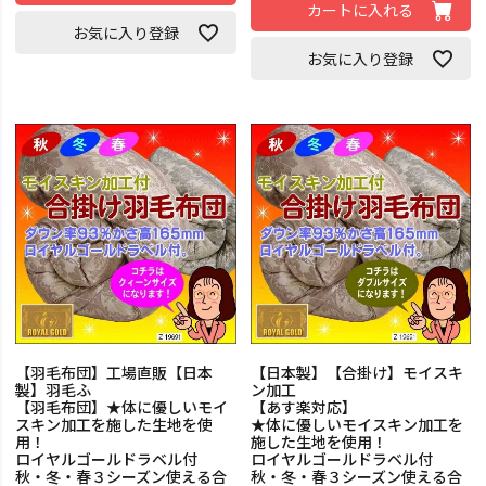
カートに入れる
お気に入り登録
お気に入り登録
【羽毛布団】工場直販【日本
【日本製】【合掛け】モイスキ
製】羽毛ふ
ン加工
【羽毛布団】★体に優しいモイ
【あす楽対応】
スキン加工を施した生地を使
★体に優しいモイスキン加工を
用！
施した生地を使用！
ロイヤルゴールドラベル付
ロイヤルゴールドラベル付
秋・冬・春３シーズン使える合
秋・冬・春３シーズン使える合