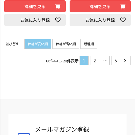
詳細を見る
詳細を見る
お気に入り登録
お気に入り登録
並び替え
価格が安い順
価格が高い順
新着順
1
2
…
5
86
件中
1
-
20
件表示
メールマガジン登録