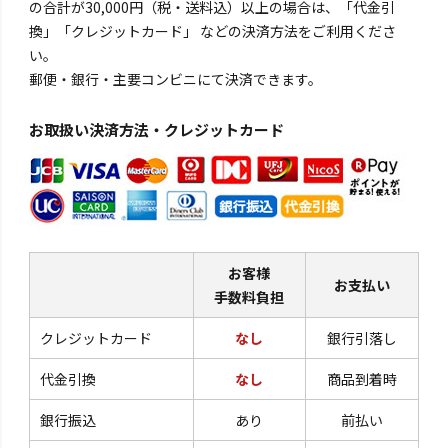
の合計が30,000円（税・送料込）以上の場合は、「代金引
換」「クレジットカード」 などの決済方法をご利用くださ
い。
郵便・銀行・主要コンビニにて決済できます。
お取扱い決済方法・クレジットカード
お客様
お支払い
手数料負担
クレジットカード
なし
銀行引落し
代金引換
なし
商品到着時
銀行振込
あり
前払い