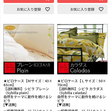
お気に入り登録
お気に入り登録
★ピロケース【Ｍサイズ：43×
★ピロケース【Ｌサイズ：50×
63cm】
70cm】
【送料無料】シビラ プレーン
【送料無料】シビラ カラダス
（Sybilla plain）
（Sybilla caladas）
自然をテーマに創作を続けるシ
自然をテーマに創作を続けるシ
ビラ
ビラ
[▼送無]
[▼送無]
一般市場価格
一般市場価格